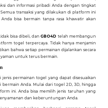
ksi dan informasi pribadi Anda dengan tingkat
Semua transaksi yang dilakukan di platform ini
 Anda bisa bermain tanpa rasa khawatir akan
dak bisa dibeli, dan
GBO4D
telah membangun
latform togel terpercaya. Tidak hanya menjamin
ikan bahwa setiap permainan dijalankan secara
 nyaman untuk terus bermain.
am
jenis permainan togel yang dapat disesuaikan
i bermain Anda. Mulai dari togel 2D, 3D, hingga
form ini. Anda bisa memilih jenis taruhan yang
t kenyamanan dan keberuntungan Anda.