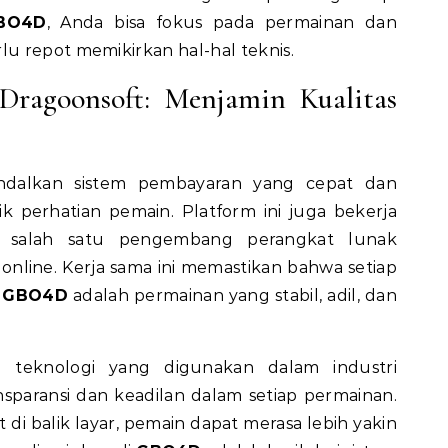
BO4D
, Anda bisa fokus pada permainan dan
u repot memikirkan hal-hal teknis.
Dragoonsoft: Menjamin Kualitas
dalkan sistem pembayaran yang cepat dan
 perhatian pemain. Platform ini juga bekerja
, salah satu pengembang perangkat lunak
online. Kerja sama ini memastikan bahwa setiap
h
GBO4D
adalah permainan yang stabil, adil, dan
n teknologi yang digunakan dalam industri
sparansi dan keadilan dalam setiap permainan.
di balik layar, pemain dapat merasa lebih yakin