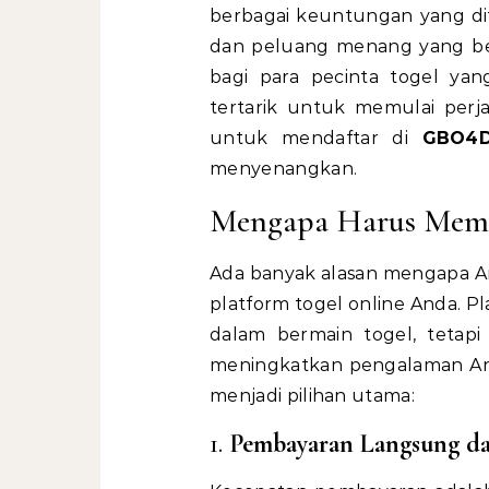
berbagai keuntungan yang di
dan peluang menang yang b
bagi para pecinta togel yan
tertarik untuk memulai perj
untuk mendaftar di
GBO4
menyenangkan.
Mengapa Harus Mem
Ada banyak alasan mengapa 
platform togel online Anda. 
dalam bermain togel, tetapi
meningkatkan pengalaman An
menjadi pilihan utama:
1.
Pembayaran Langsung d