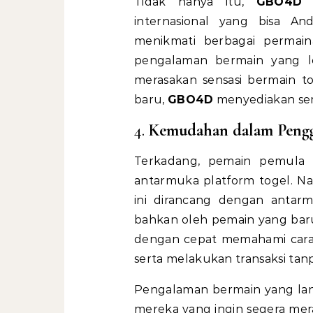
Tidak hanya itu,
GBO4D
j
internasional yang bisa A
menikmati berbagai permain
pengalaman bermain yang leb
merasakan sensasi bermain to
baru,
GBO4D
menyediakan se
4.
Kemudahan dalam Peng
Terkadang, pemain pemula 
antarmuka platform togel. Na
ini dirancang dengan anta
bahkan oleh pemain yang baru
dengan cepat memahami cara k
serta melakukan transaksi tan
Pengalaman bermain yang lan
mereka yang ingin segera me