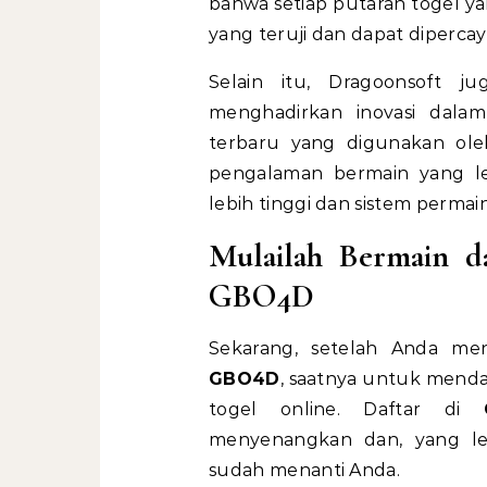
bahwa setiap putaran togel y
yang teruji dan dapat dipercay
Selain itu, Dragoonsoft 
menghadirkan inovasi dala
terbaru yang digunakan ole
pengalaman bermain yang l
lebih tinggi dan sistem permai
Mulailah Bermain d
GBO4D
Sekarang, setelah Anda me
GBO4D
, saatnya untuk menda
togel online. Daftar di
menyenangkan dan, yang le
sudah menanti Anda.