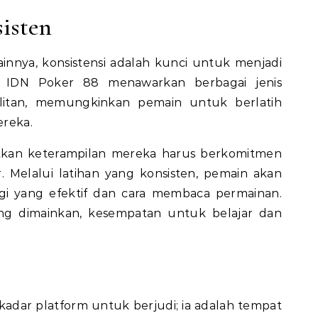
isten
ainnya, konsistensi adalah kunci untuk menjadi
 IDN Poker 88 menawarkan berbagai jenis
litan, memungkinkan pemain untuk berlatih
reka.
tkan keterampilan mereka harus berkomitmen
. Melalui latihan yang konsisten, pemain akan
gi yang efektif dan cara membaca permainan.
ng dimainkan, kesempatan untuk belajar dan
adar platform untuk berjudi; ia adalah tempat