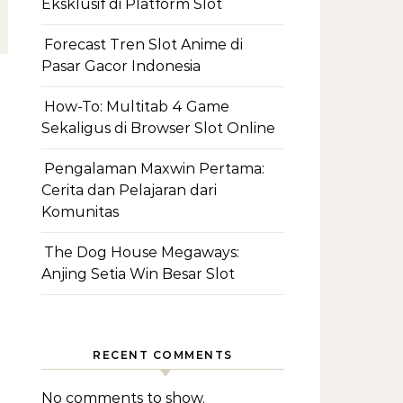
Eksklusif di Platform Slot
Forecast Tren Slot Anime di
Pasar Gacor Indonesia
How-To: Multitab 4 Game
Sekaligus di Browser Slot Online
Pengalaman Maxwin Pertama:
Cerita dan Pelajaran dari
Komunitas
The Dog House Megaways:
Anjing Setia Win Besar Slot
RECENT COMMENTS
No comments to show.