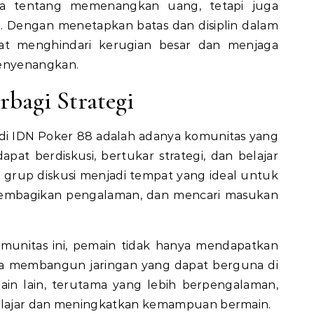
nya tentang memenangkan uang, tetapi juga
. Dengan menetapkan batas dan disiplin dalam
at menghindari kerugian besar dan menjaga
enyenangkan.
bagi Strategi
 di IDN Poker 88 adalah adanya komunitas yang
 dapat berdiskusi, bertukar strategi, dan belajar
n grup diskusi menjadi tempat yang ideal untuk
membagikan pengalaman, dan mencari masukan
unitas ini, pemain tidak hanya mendapatkan
ga membangun jaringan yang dapat berguna di
ain lain, terutama yang lebih berpengalaman,
lajar dan meningkatkan kemampuan bermain.