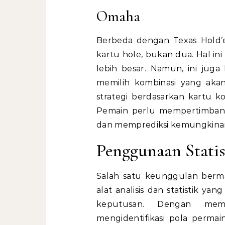
Omaha
Berbeda dengan Texas Hold
kartu hole, bukan dua. Hal i
lebih besar. Namun, ini juga 
memilih kombinasi yang ak
strategi berdasarkan kartu k
Pemain perlu mempertimbangk
dan memprediksi kemungkinan
Penggunaan Statis
Salah satu keunggulan berma
alat analisis dan statistik 
keputusan. Dengan mema
mengidentifikasi pola perma