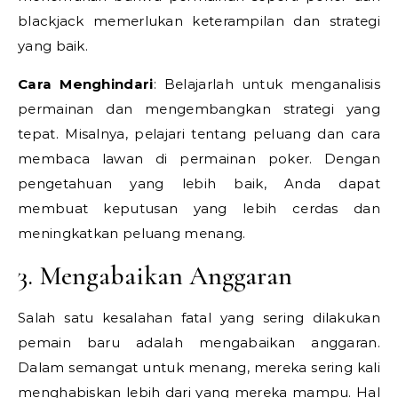
blackjack memerlukan keterampilan dan strategi
yang baik.
Cara Menghindari
: Belajarlah untuk menganalisis
permainan dan mengembangkan strategi yang
tepat. Misalnya, pelajari tentang peluang dan cara
membaca lawan di permainan poker. Dengan
pengetahuan yang lebih baik, Anda dapat
membuat keputusan yang lebih cerdas dan
meningkatkan peluang menang.
3. Mengabaikan Anggaran
Salah satu kesalahan fatal yang sering dilakukan
pemain baru adalah mengabaikan anggaran.
Dalam semangat untuk menang, mereka sering kali
menghabiskan lebih dari yang mereka mampu. Hal