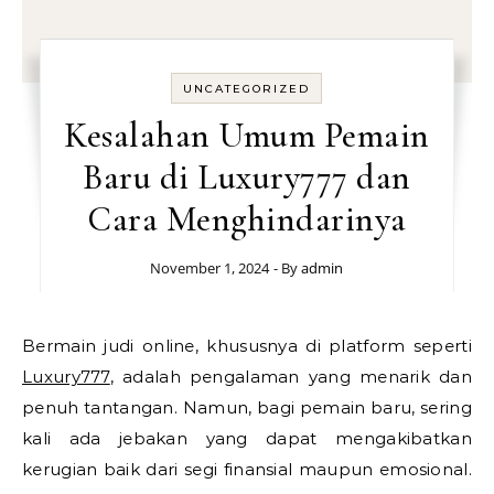
UNCATEGORIZED
Kesalahan Umum Pemain
Baru di Luxury777 dan
Cara Menghindarinya
November 1, 2024
- By
admin
Bermain judi online, khususnya di platform seperti
Luxury777
, adalah pengalaman yang menarik dan
penuh tantangan. Namun, bagi pemain baru, sering
kali ada jebakan yang dapat mengakibatkan
kerugian baik dari segi finansial maupun emosional.