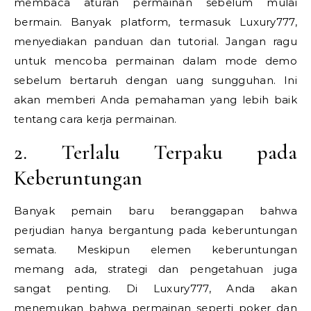
membaca aturan permainan sebelum mulai
bermain. Banyak platform, termasuk Luxury777,
menyediakan panduan dan tutorial. Jangan ragu
untuk mencoba permainan dalam mode demo
sebelum bertaruh dengan uang sungguhan. Ini
akan memberi Anda pemahaman yang lebih baik
tentang cara kerja permainan.
2. Terlalu Terpaku pada
Keberuntungan
Banyak pemain baru beranggapan bahwa
perjudian hanya bergantung pada keberuntungan
semata. Meskipun elemen keberuntungan
memang ada, strategi dan pengetahuan juga
sangat penting. Di Luxury777, Anda akan
menemukan bahwa permainan seperti poker dan