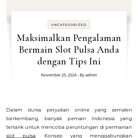
UNCATEGORIZED
Maksimalkan Pengalaman
Bermain Slot Pulsa Anda
dengan Tips Ini
November 25, 2024
- By
admin
Dalam dunia perjudian online yang semakin
berkembang, banyak pemain Indonesia yang
tertarik untuk mencoba peruntungan di permainan
slot pulsa
. Konsep yang menggabungkan