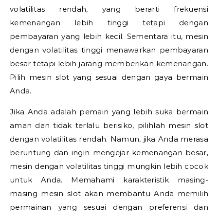
volatilitas rendah, yang berarti frekuensi
kemenangan lebih tinggi tetapi dengan
pembayaran yang lebih kecil. Sementara itu, mesin
dengan volatilitas tinggi menawarkan pembayaran
besar tetapi lebih jarang memberikan kemenangan.
Pilih mesin slot yang sesuai dengan gaya bermain
Anda.
Jika Anda adalah pemain yang lebih suka bermain
aman dan tidak terlalu berisiko, pilihlah mesin slot
dengan volatilitas rendah. Namun, jika Anda merasa
beruntung dan ingin mengejar kemenangan besar,
mesin dengan volatilitas tinggi mungkin lebih cocok
untuk Anda. Memahami karakteristik masing-
masing mesin slot akan membantu Anda memilih
permainan yang sesuai dengan preferensi dan