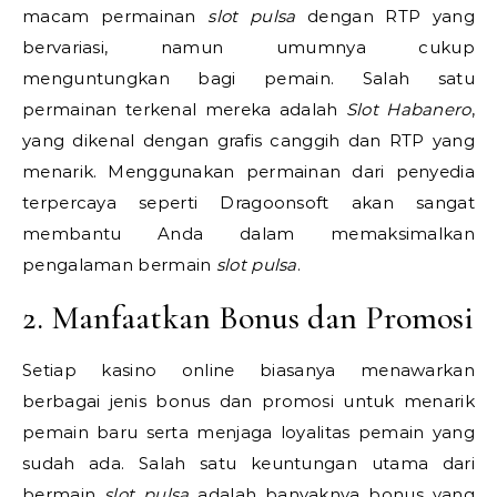
macam permainan
slot pulsa
dengan RTP yang
bervariasi, namun umumnya cukup
menguntungkan bagi pemain. Salah satu
permainan terkenal mereka adalah
Slot Habanero
,
yang dikenal dengan grafis canggih dan RTP yang
menarik. Menggunakan permainan dari penyedia
terpercaya seperti Dragoonsoft akan sangat
membantu Anda dalam memaksimalkan
pengalaman bermain
slot pulsa
.
2. Manfaatkan Bonus dan Promosi
Setiap kasino online biasanya menawarkan
berbagai jenis bonus dan promosi untuk menarik
pemain baru serta menjaga loyalitas pemain yang
sudah ada. Salah satu keuntungan utama dari
bermain
slot pulsa
adalah banyaknya bonus yang