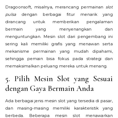
Dragoonsoft, misalnya, merancang permainan
slot
pulsa
dengan berbagai fitur menarik yang
dirancang untuk memberikan pengalaman
bermain yang menyenangkan dan
menguntungkan. Mesin slot dari pengembang ini
sering kali memiliki grafis yang menawan serta
mekanisme permainan yang mudah dipahami,
sehingga pemain bisa fokus pada strategi dan
memaksimalkan peluang mereka untuk menang.
5. Pilih Mesin Slot yang Sesuai
dengan Gaya Bermain Anda
Ada berbagai jenis mesin slot yang tersedia di pasar,
dan masing-masing memiliki karakteristik yang
berbeda. Beberapa mesin slot menawarkan