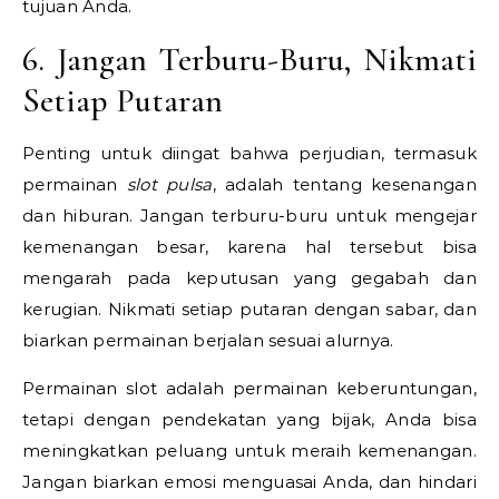
tujuan Anda.
6. Jangan Terburu-Buru, Nikmati
Setiap Putaran
Penting untuk diingat bahwa perjudian, termasuk
permainan
slot pulsa
, adalah tentang kesenangan
dan hiburan. Jangan terburu-buru untuk mengejar
kemenangan besar, karena hal tersebut bisa
mengarah pada keputusan yang gegabah dan
kerugian. Nikmati setiap putaran dengan sabar, dan
biarkan permainan berjalan sesuai alurnya.
Permainan slot adalah permainan keberuntungan,
tetapi dengan pendekatan yang bijak, Anda bisa
meningkatkan peluang untuk meraih kemenangan.
Jangan biarkan emosi menguasai Anda, dan hindari