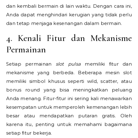
dan kembali bermain di lain waktu. Dengan cara ini,
Anda dapat menghindari kerugian yang tidak perlu
dan tetap menjaga kesenangan dalam bermain.
4. Kenali Fitur dan Mekanisme
Permainan
Setiap permainan
slot pulsa
memiliki fitur dan
mekanisme yang berbeda. Beberapa mesin slot
memiliki simbol khusus seperti wild, scatter, atau
bonus round yang bisa meningkatkan peluang
Anda menang. Fitur-fitur ini sering kali menawarkan
kesempatan untuk memperoleh kemenangan lebih
besar atau mendapatkan putaran gratis. Oleh
karena itu, penting untuk memahami bagaimana
setiap fitur bekerja.