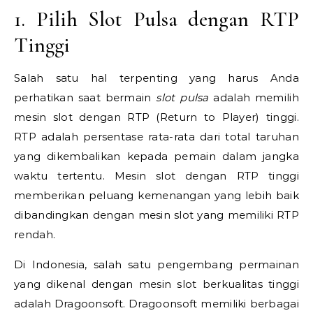
1. Pilih Slot Pulsa dengan RTP
Tinggi
Salah satu hal terpenting yang harus Anda
perhatikan saat bermain
slot pulsa
adalah memilih
mesin slot dengan RTP (Return to Player) tinggi.
RTP adalah persentase rata-rata dari total taruhan
yang dikembalikan kepada pemain dalam jangka
waktu tertentu. Mesin slot dengan RTP tinggi
memberikan peluang kemenangan yang lebih baik
dibandingkan dengan mesin slot yang memiliki RTP
rendah.
Di Indonesia, salah satu pengembang permainan
yang dikenal dengan mesin slot berkualitas tinggi
adalah Dragoonsoft. Dragoonsoft memiliki berbagai