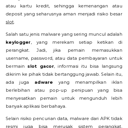
atau kartu kredit, sehingga kemenangan atau
deposit yang seharusnya aman menjadi risiko besar
slot
.
Salah satu jenis malware yang sering muncul adalah
keylogger
, yang merekam setiap ketikan di
perangkat. Jadi, jika pemain memasukkan
username, password, atau data pembayaran untuk
bermain
slot gacor
, informasi itu bisa langsung
dikirim ke pihak tidak bertanggung jawab. Selain itu,
ada juga
adware
yang menampilkan iklan
berlebihan atau pop-up penipuan yang bisa
menyesatkan pemain untuk mengunduh lebih
banyak aplikasi berbahaya.
Selain risiko pencurian data, malware dari APK tidak
resmi juga bisa merusak sistem perangkat.