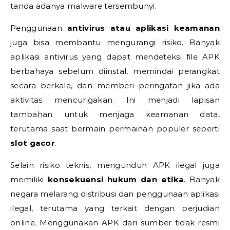
tanda adanya malware tersembunyi.
Penggunaan
antivirus atau aplikasi keamanan
juga bisa membantu mengurangi risiko. Banyak
aplikasi antivirus yang dapat mendeteksi file APK
berbahaya sebelum diinstal, memindai perangkat
secara berkala, dan memberi peringatan jika ada
aktivitas mencurigakan. Ini menjadi lapisan
tambahan untuk menjaga keamanan data,
terutama saat bermain permainan populer seperti
slot gacor
.
Selain risiko teknis, mengunduh APK ilegal juga
memiliki
konsekuensi hukum dan etika
. Banyak
negara melarang distribusi dan penggunaan aplikasi
ilegal, terutama yang terkait dengan perjudian
online. Menggunakan APK dari sumber tidak resmi