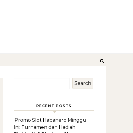
Search
RECENT POSTS
Promo Slot Habanero Minggu
Ini: Turnamen dan Hadiah