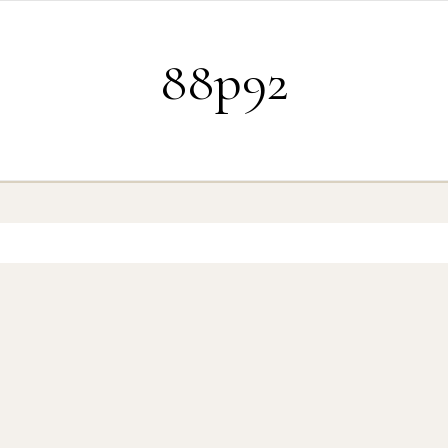
88p92