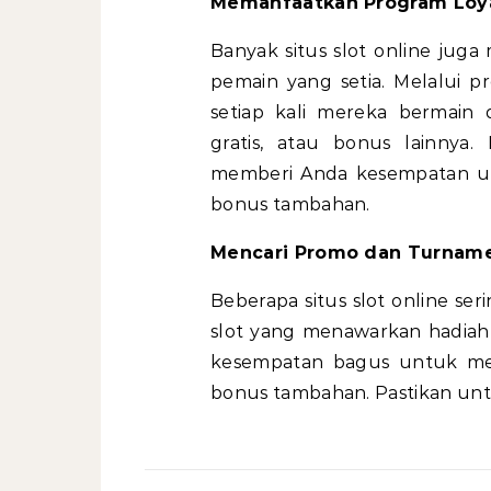
Memanfaatkan Program Loya
Banyak situs slot online jug
pemain yang setia. Melalui 
setiap kali mereka bermain
gratis, atau bonus lainnya
memberi Anda kesempatan u
bonus tambahan.
Mencari Promo dan Turname
Beberapa situs slot online 
slot yang menawarkan hadiah 
kesempatan bagus untuk me
bonus tambahan. Pastikan u