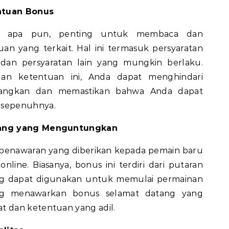
ntuan Bonus
s apa pun, penting untuk membaca dan
n yang terkait. Hal ini termasuk persyaratan
 dan persyaratan lain yang mungkin berlaku.
n ketentuan ini, Anda dapat menghindari
nangkan dan memastikan bahwa Anda dapat
 sepenuhnya.
tang yang Menguntungkan
 penawaran yang diberikan kepada pemain baru
nline. Biasanya, bonus ini terdiri dari putaran
ang dapat digunakan untuk memulai permainan
yang menawarkan bonus selamat datang yang
 dan ketentuan yang adil.