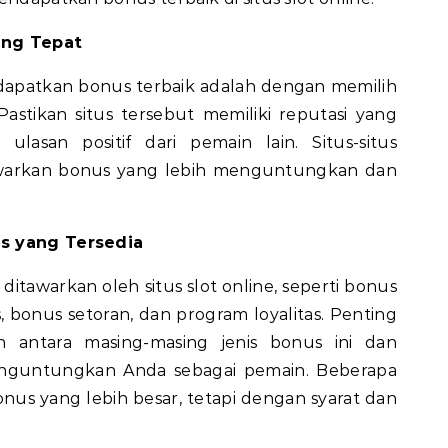
ang Tepat
patkan bonus terbaik adalah dengan memilih
astikan situs tersebut memiliki reputasi yang
 ulasan positif dari pemain lain. Situs-situs
warkan bonus yang lebih menguntungkan dan
us yang Tersedia
ditawarkan oleh situs slot online, seperti bonus
, bonus setoran, dan program loyalitas. Penting
antara masing-masing jenis bonus ini dan
nguntungkan Anda sebagai pemain. Beberapa
us yang lebih besar, tetapi dengan syarat dan