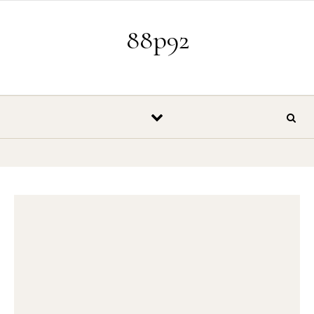
Skip to content
88p92