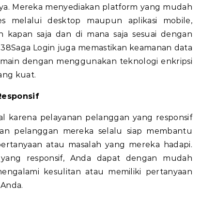
nnya. Mereka menyediakan platform yang mudah
s melalui desktop maupun aplikasi mobile,
 kapan saja dan di mana saja sesuai dengan
 138Saga Login juga memastikan keamanan data
emain dengan menggunakan teknologi enkripsi
ang kuat.
Responsif
nal karena pelayanan pelanggan yang responsif
gan pelanggan mereka selalu siap membantu
ertanyaan atau masalah yang mereka hadapi.
yang responsif, Anda dapat dengan mudah
ngalami kesulitan atau memiliki pertanyaan
 Anda.