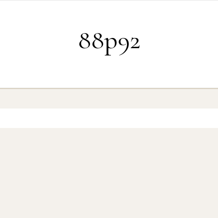
88p92