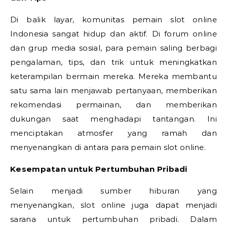
Di balik layar, komunitas pemain slot online
Indonesia sangat hidup dan aktif. Di forum online
dan grup media sosial, para pemain saling berbagi
pengalaman, tips, dan trik untuk meningkatkan
keterampilan bermain mereka. Mereka membantu
satu sama lain menjawab pertanyaan, memberikan
rekomendasi permainan, dan memberikan
dukungan saat menghadapi tantangan. Ini
menciptakan atmosfer yang ramah dan
menyenangkan di antara para pemain slot online.
Kesempatan untuk Pertumbuhan Pribadi
Selain menjadi sumber hiburan yang
menyenangkan, slot online juga dapat menjadi
sarana untuk pertumbuhan pribadi. Dalam