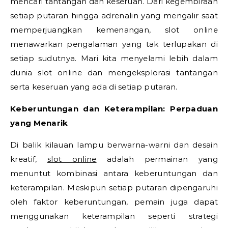
mencari tantangan dan keseruan. Dari kegembiraan
setiap putaran hingga adrenalin yang mengalir saat
memperjuangkan kemenangan, slot online
menawarkan pengalaman yang tak terlupakan di
setiap sudutnya. Mari kita menyelami lebih dalam
dunia slot online dan mengeksplorasi tantangan
serta keseruan yang ada di setiap putaran.
Keberuntungan dan Keterampilan: Perpaduan
yang Menarik
Di balik kilauan lampu berwarna-warni dan desain
kreatif,
slot online
adalah permainan yang
menuntut kombinasi antara keberuntungan dan
keterampilan. Meskipun setiap putaran dipengaruhi
oleh faktor keberuntungan, pemain juga dapat
menggunakan keterampilan seperti strategi