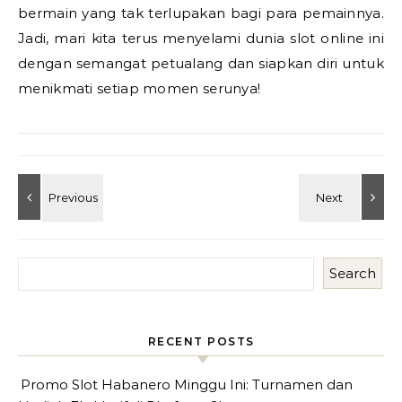
bermain yang tak terlupakan bagi para pemainnya.
Jadi, mari kita terus menyelami dunia slot online ini
dengan semangat petualang dan siapkan diri untuk
menikmati setiap momen serunya!
Search
RECENT POSTS
Promo Slot Habanero Minggu Ini: Turnamen dan