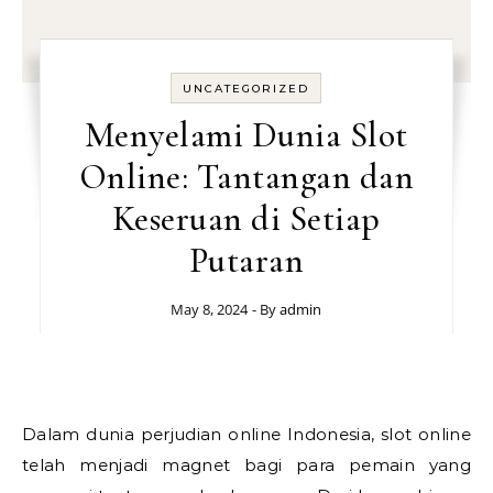
UNCATEGORIZED
Menyelami Dunia Slot
Online: Tantangan dan
Keseruan di Setiap
Putaran
May 8, 2024
- By
admin
Dalam dunia perjudian online Indonesia, slot online
telah menjadi magnet bagi para pemain yang