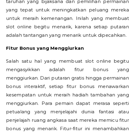
taruhan yang bijaksana dan pemilihan permainan
yang tepat untuk meningkatkan peluang mereka
untuk meraih kemenangan. Inilah yang membuat
slot online begitu menarik, karena setiap putaran
adalah tantangan yang menarik untuk dipecahkan.
Fitur Bonus yang Menggiurkan
Salah satu hal yang membuat slot online begitu
mengasyikkan adalah fitur bonus yang
menggiurkan. Dari putaran gratis hingga permainan
bonus interaktif, setiap fitur bonus menawarkan
kesempatan untuk meraih hadiah tambahan yang
menggiurkan. Para pemain dapat merasa seperti
petualang yang menjelajahi dunia fantasi atau
penjelajah ruang angkasa saat mereka memicu fitur
bonus yang menarik. Fitur-fitur ini menambahkan