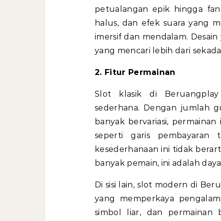
petualangan epik hingga fanta
halus, dan efek suara yang
imersif dan mendalam. Desain
yang mencari lebih dari sekada
2. Fitur Permainan
Slot klasik di Beruangpl
sederhana. Dengan jumlah gu
banyak bervariasi, permainan
seperti garis pembayaran 
kesederhanaan ini tidak berart
banyak pemain, ini adalah daya 
Di sisi lain, slot modern di B
yang memperkaya pengalaman 
simbol liar, dan permainan 