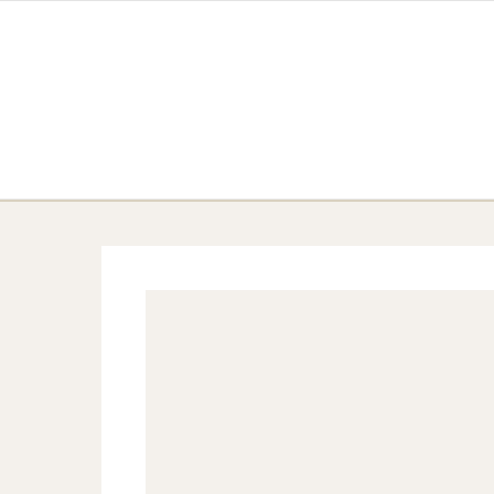
Skip to content