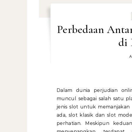
Perbedaan Antar
di
A
Dalam dunia perjudian onl
muncul sebagai salah satu p
jenis slot untuk memanjakan 
ada, slot klasik dan slot mo
perhatian. Meskipun kedu
menyenangkan, terdapat