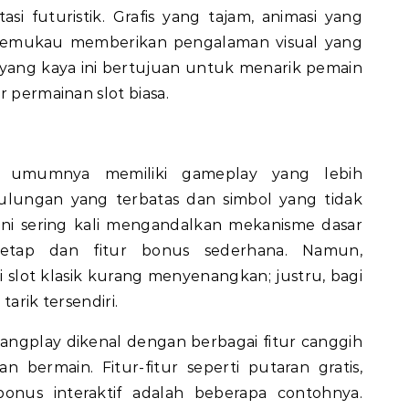
si futuristik. Grafis yang tajam, animasi yang
 memukau memberikan pengalaman visual yang
 yang kaya ini bertujuan untuk menarik pemain
r permainan slot biasa.
ay umumnya memiliki gameplay yang lebih
lungan yang terbatas dan simbol yang tidak
 ini sering kali mengandalkan mekanisme dasar
tetap dan fitur bonus sederhana. Namun,
i slot klasik kurang menyenangkan; justru, bagi
tarik tersendiri.
eruangplay dikenal dengan berbagai fitur canggih
bermain. Fitur-fitur seperti putaran gratis,
bonus interaktif adalah beberapa contohnya.