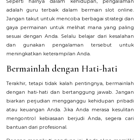
Seperti halnya dalam kehidupan, pengalaman
adalah guru terbaik dalam bermain slot online.
Jangan takut untuk mencoba berbagai strategi dan
gaya permainan untuk melihat mana yang paling
sesuai dengan Anda. Selalu belajar dari kesalahan
dan gunakan pengalaman tersebut untuk
meningkatkan keterampilan Anda.
Bermainlah dengan Hati-hati
Terakhir, tetapi tidak kalah pentingnya, bermainlah
dengan hati-hati dan bertanggung jawab. Jangan
biarkan perjudian mengganggu kehidupan pribadi
atau keuangan Anda. Jika Anda merasa kesulitan
mengontrol kebiasaan berjudi Anda, segera cari
bantuan dari profesional.