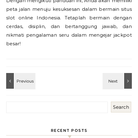
Dengan mengikuti panduan ini, Anda akan memiliki
peta jalan menuju kesuksesan dalam bermain situs
slot online Indonesia. Tetaplah bermain dengan
cerdas, disiplin, dan bertanggung jawab, dan
nikmati pengalaman seru dalam mengejar jackpot
besar!
Search
RECENT POSTS