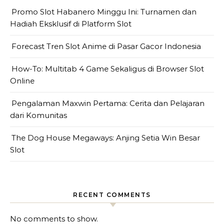
Promo Slot Habanero Minggu Ini: Turnamen dan
Hadiah Eksklusif di Platform Slot
Forecast Tren Slot Anime di Pasar Gacor Indonesia
How-To: Multitab 4 Game Sekaligus di Browser Slot
Online
Pengalaman Maxwin Pertama: Cerita dan Pelajaran
dari Komunitas
The Dog House Megaways: Anjing Setia Win Besar
Slot
RECENT COMMENTS
No comments to show.