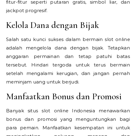
fitur-fitur seperti putaran gratis, simbol liar, dan
jackpot progresif.
Kelola Dana dengan Bijak
Salah satu kunci sukses dalam bermain slot online
adalah mengelola dana dengan bijak. Tetapkan
anggaran permainan dan tetap patuhi batas
tersebut. Hindari tergoda untuk terus bermain
setelah mengalami kerugian, dan jangan pernah
meminjam uang untuk berjudi.
Manfaatkan Bonus dan Promosi
Banyak situs slot online Indonesia menawarkan
bonus dan promosi yang menguntungkan bagi
para pemain. Manfaatkan kesempatan ini untuk