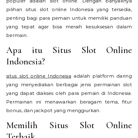
populer adalah slot online. Dengan banyaknya
pilihan situs slot online Indonesia yang tersedia,
penting bagi para pemain untuk memiliki panduan
yang tepat agar bisa meraih kesuksesan dalam
bermain.
Apa itu Situs Slot Online
Indonesia?
situs slot online Indonesia
adalah platform daring
yang menyediakan berbagai jenis permainan slot
yang dapat diakses oleh para pemain di Indonesia.
Permainan ini menawarkan beragam tema, fitur
bonus, dan jackpot yang menggiurkan.
Memilih Situs Slot Online
Terbaik