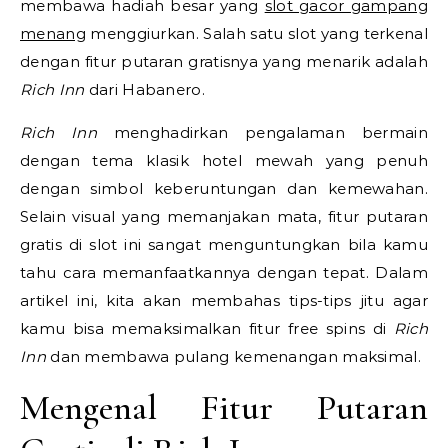
membawa hadiah besar yang
slot gacor gampang
menang
menggiurkan. Salah satu slot yang terkenal
dengan fitur putaran gratisnya yang menarik adalah
Rich Inn
dari Habanero.
Rich Inn
menghadirkan pengalaman bermain
dengan tema klasik hotel mewah yang penuh
dengan simbol keberuntungan dan kemewahan.
Selain visual yang memanjakan mata, fitur putaran
gratis di slot ini sangat menguntungkan bila kamu
tahu cara memanfaatkannya dengan tepat. Dalam
artikel ini, kita akan membahas tips-tips jitu agar
kamu bisa memaksimalkan fitur free spins di
Rich
Inn
dan membawa pulang kemenangan maksimal.
Mengenal Fitur Putaran