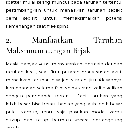
scatter mulai sering muncul pada taruhan tertentu,
pertimbangkan untuk menaikkan taruhan sedikit
demi sedikit untuk memaksimalkan potensi
kemenangan saat free spins.
2. Manfaatkan Taruhan
Maksimum dengan Bijak
Meski banyak yang menyarankan bermain dengan
taruhan kecil, saat fitur putaran gratis sudah aktif,
menaikkan taruhan bisa jadi strategi jitu. Alasannya,
kemenangan selama free spins sering kali dikalikan
dengan pengganda tertentu. Jadi, taruhan yang
lebih besar bisa berarti hadiah yang jauh lebih besar
pula. Namun, tentu saja pastikan modal kamu
cukup dan tetap bermain secara bertanggung
jawab.