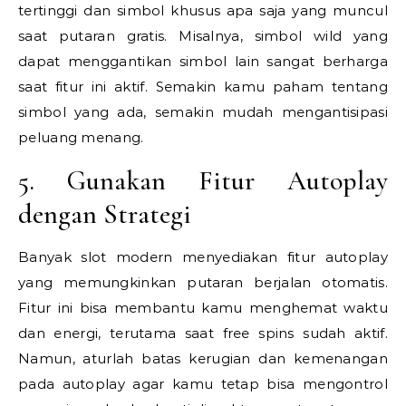
tertinggi dan simbol khusus apa saja yang muncul
saat putaran gratis. Misalnya, simbol wild yang
dapat menggantikan simbol lain sangat berharga
saat fitur ini aktif. Semakin kamu paham tentang
simbol yang ada, semakin mudah mengantisipasi
peluang menang.
5. Gunakan Fitur Autoplay
dengan Strategi
Banyak slot modern menyediakan fitur autoplay
yang memungkinkan putaran berjalan otomatis.
Fitur ini bisa membantu kamu menghemat waktu
dan energi, terutama saat free spins sudah aktif.
Namun, aturlah batas kerugian dan kemenangan
pada autoplay agar kamu tetap bisa mengontrol