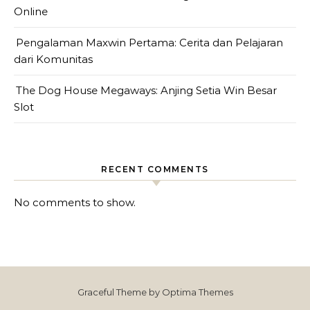
Online
Pengalaman Maxwin Pertama: Cerita dan Pelajaran
dari Komunitas
The Dog House Megaways: Anjing Setia Win Besar
Slot
RECENT COMMENTS
No comments to show.
Graceful Theme by
Optima Themes