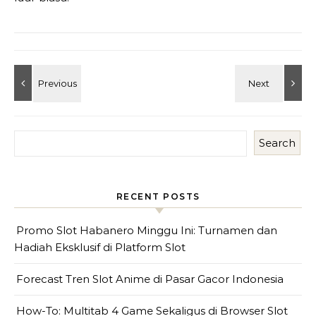
Search
RECENT POSTS
Promo Slot Habanero Minggu Ini: Turnamen dan
Hadiah Eksklusif di Platform Slot
Forecast Tren Slot Anime di Pasar Gacor Indonesia
How-To: Multitab 4 Game Sekaligus di Browser Slot