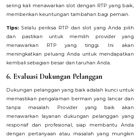
sering kali menawarkan slot dengan RTP yang baik,
memberikan keuntungan tambahan bagi pemain.
Tips:
Selalu periksa RTP dari slot yang Anda pilih
dan pastikan untuk memilih provider yang
menawarkan RTP yang tinggi. Ini akan
meningkatkan peluang Anda untuk mendapatkan
kembali sebagian besar dari taruhan Anda.
6. Evaluasi Dukungan Pelanggan
Dukungan pelanggan yang baik adalah kunci untuk
memastikan pengalaman bermain yang lancar dan
tanpa masalah. Provider yang baik akan
menawarkan layanan dukungan pelanggan yang
responsif dan profesional, siap membantu Anda
dengan pertanyaan atau masalah yang mungkin