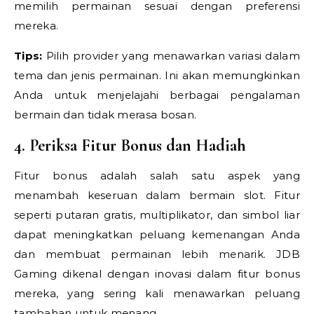
memilih permainan sesuai dengan preferensi
mereka.
Tips:
Pilih provider yang menawarkan variasi dalam
tema dan jenis permainan. Ini akan memungkinkan
Anda untuk menjelajahi berbagai pengalaman
bermain dan tidak merasa bosan.
4. Periksa Fitur Bonus dan Hadiah
Fitur bonus adalah salah satu aspek yang
menambah keseruan dalam bermain slot. Fitur
seperti putaran gratis, multiplikator, dan simbol liar
dapat meningkatkan peluang kemenangan Anda
dan membuat permainan lebih menarik. JDB
Gaming dikenal dengan inovasi dalam fitur bonus
mereka, yang sering kali menawarkan peluang
tambahan untuk menang.