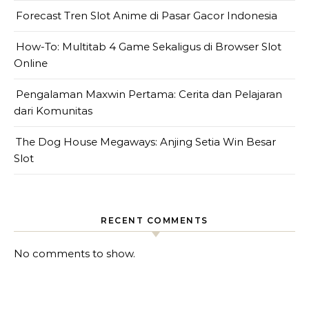
Forecast Tren Slot Anime di Pasar Gacor Indonesia
How-To: Multitab 4 Game Sekaligus di Browser Slot
Online
Pengalaman Maxwin Pertama: Cerita dan Pelajaran
dari Komunitas
The Dog House Megaways: Anjing Setia Win Besar
Slot
RECENT COMMENTS
No comments to show.