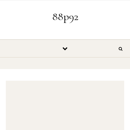
Skip to content
88p92