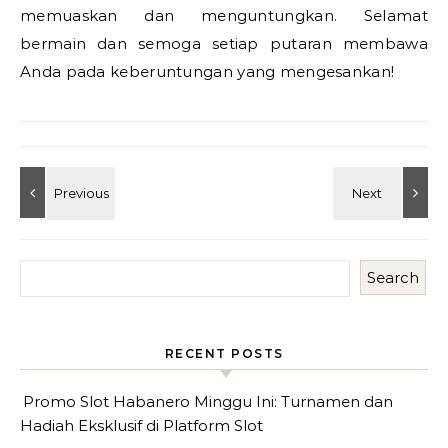
memuaskan dan menguntungkan. Selamat
bermain dan semoga setiap putaran membawa
Anda pada keberuntungan yang mengesankan!
Search
RECENT POSTS
Promo Slot Habanero Minggu Ini: Turnamen dan
Hadiah Eksklusif di Platform Slot