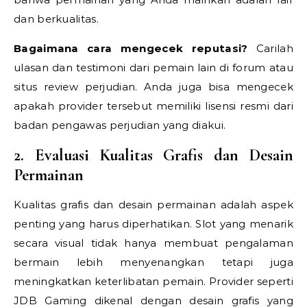
dan berkualitas.
Bagaimana cara mengecek reputasi?
Carilah
ulasan dan testimoni dari pemain lain di forum atau
situs review perjudian. Anda juga bisa mengecek
apakah provider tersebut memiliki lisensi resmi dari
badan pengawas perjudian yang diakui.
2. Evaluasi Kualitas Grafis dan Desain
Permainan
Kualitas grafis dan desain permainan adalah aspek
penting yang harus diperhatikan. Slot yang menarik
secara visual tidak hanya membuat pengalaman
bermain lebih menyenangkan tetapi juga
meningkatkan keterlibatan pemain. Provider seperti
JDB Gaming dikenal dengan desain grafis yang