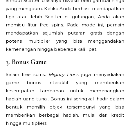
Simbol Scatter biasanya diwakili oleh gambar singa
yang mengaum. Ketika Anda berhasil mendapatkan
tiga atau lebih Scatter di gulungan, Anda akan
memicu fitur free spins. Pada mode ini, pemain
mendapatkan sejumlah putaran gratis dengan
potensi multiplier yang bisa menggandakan
kemenangan hingga beberapa kali lipat.
3.
Bonus Game
Selain free spins,
Mighty Lions
juga menyediakan
game bonus interaktif yang memberikan
kesempatan tambahan untuk memenangkan
hadiah uang tunai. Bonus ini seringkali hadir dalam
bentuk memilih objek tersembunyi yang bisa
memberikan berbagai hadiah, mulai dari kredit
hingga multipliers.