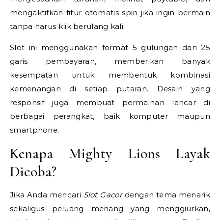
mengaktifkan fitur otomatis spin jika ingin bermain
tanpa harus klik berulang kali.
Slot ini menggunakan format 5 gulungan dan 25
garis pembayaran, memberikan banyak
kesempatan untuk membentuk kombinasi
kemenangan di setiap putaran. Desain yang
responsif juga membuat permainan lancar di
berbagai perangkat, baik komputer maupun
smartphone.
Kenapa Mighty Lions Layak
Dicoba?
Jika Anda mencari
Slot Gacor
dengan tema menarik
sekaligus peluang menang yang menggiurkan,