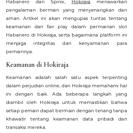
Habanero dan Spinix,
Hokiraja
menawarkan
pengalaman bermain yang menyenangkan dan
aman. Artikel ini akan mengupas tuntas tentang
keamanan dan fair play dalam permainan slot
Habanero di Hokiraja, serta bagaimana platform ini
menjaga integritas dan kenyamanan para
pemainnya.
Keamanan di Hokiraja
Keamanan adalah salah satu aspek terpenting
dalam perjudian online, dan Hokiraja memahami hal
ini dengan baik. Ada beberapa langkah yang
diambil oleh Hokiraja untuk memastikan bahwa
setiap pemain dapat bermain dengan tenang tanpa
khawatir tentang keamanan data pribadi dan
transaksi mereka.