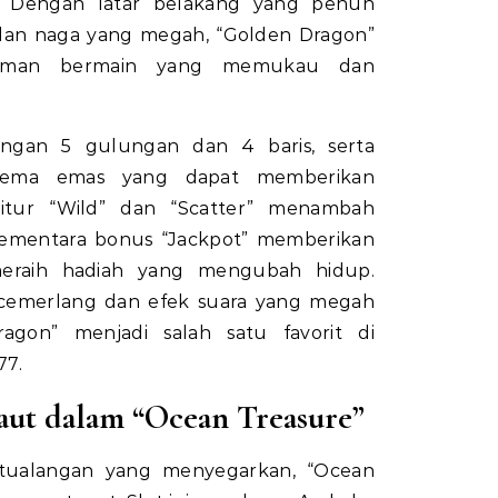
n. Dengan latar belakang yang penuh
dan naga yang megah, “Golden Dragon”
laman bermain yang memukau dan
dengan 5 gulungan dan 4 baris, serta
rtema emas yang dapat memberikan
itur “Wild” dan “Scatter” menambah
sementara bonus “Jackpot” memberikan
eraih hadiah yang mengubah hidup.
g cemerlang dan efek suara yang megah
gon” menjadi salah satu favorit di
77.
Laut dalam “Ocean Treasure”
etualangan yang menyegarkan, “Ocean