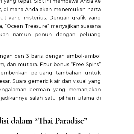
an yang tepat. Slot ini membawa Anda ke
, di mana Anda akan menemukan harta
ut yang misterius. Dengan grafik yang
, “Ocean Treasure” menyajikan suasana
gkan namun penuh dengan peluang
lungan dan 3 baris, dengan simbol-simbol
ram, dan mutiara. Fitur bonus “Free Spins”
emberikan peluang tambahan untuk
ar. Suara gemericik air dan visual yang
engalaman bermain yang memanjakan
jadikannya salah satu pilihan utama di
isi dalam “Thai Paradise”