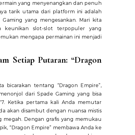
ermain yang menyenangkan dan penuh
ya tarik utama dari platform ini adalah
de Gaming yang mengesankan. Mari kita
 keunikan slot-slot terpopuler yang
temukan mengapa permainan ini menjadi
lam Setiap Putaran: “Dragon
ta bicarakan tentang “Dragon Empire”,
g menonjol dari Spade Gaming yang bisa
7. Ketika pertama kali Anda memutar
da akan disambut dengan nuansa mistis
ang megah. Dengan grafis yang memukau
epik, “Dragon Empire” membawa Anda ke