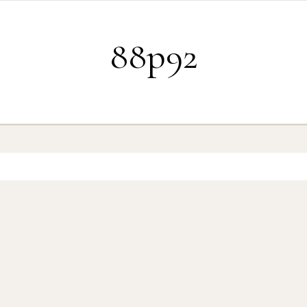
88p92