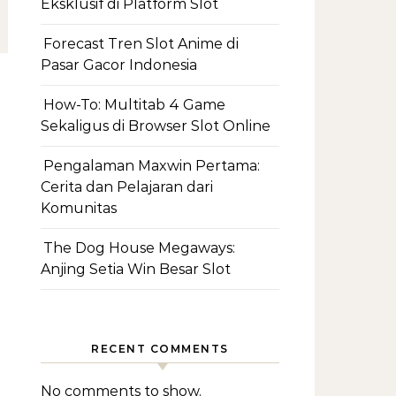
Eksklusif di Platform Slot
Forecast Tren Slot Anime di
Pasar Gacor Indonesia
How-To: Multitab 4 Game
Sekaligus di Browser Slot Online
Pengalaman Maxwin Pertama:
Cerita dan Pelajaran dari
Komunitas
The Dog House Megaways:
Anjing Setia Win Besar Slot
RECENT COMMENTS
No comments to show.