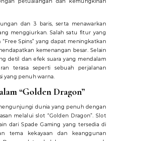
engan petualangan dan kemungkinan
ulungan dan 3 baris, serta menawarkan
ang menggiurkan. Salah satu fitur yang
h “Free Spins” yang dapat meningkatkan
endapatkan kemenangan besar. Selain
yang detil dan efek suara yang mendalam
an terasa seperti sebuah perjalanan
asi yang penuh warna.
dalam “Golden Dragon”
a mengunjungi dunia yang penuh dengan
an melalui slot “Golden Dragon”. Slot
ain dari Spade Gaming yang tersedia di
an tema kekayaan dan keanggunan