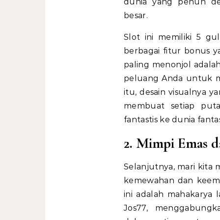
dunia yang penuh d
besar.
Slot ini memiliki 5 g
berbagai fitur bonus y
paling menonjol adala
peluang Anda untuk m
itu, desain visualnya 
membuat setiap putar
fantastis ke dunia fant
2. Mimpi Emas 
Selanjutnya, mari kit
kemewahan dan keemas
ini adalah mahakarya l
Jos77, menggabungk